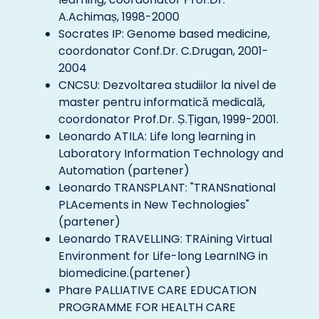
A.Achimaș, 1998-2000
Socrates IP: Genome based medicine,
coordonator Conf.Dr. C.Drugan, 2001-
2004
CNCSU: Dezvoltarea studiilor la nivel de
master pentru informatică medicală,
coordonator Prof.Dr. Ș.Țigan, 1999-2001.
Leonardo ATILA: Life long learning in
Laboratory Information Technology and
Automation (partener)
Leonardo TRANSPLANT: "TRANSnational
PLAcements in New Technologies"
(partener)
Leonardo TRAVELLING: TRAining Virtual
Environment for Life-long LearnING in
biomedicine.(partener)
Phare PALLIATIVE CARE EDUCATION
PROGRAMME FOR HEALTH CARE