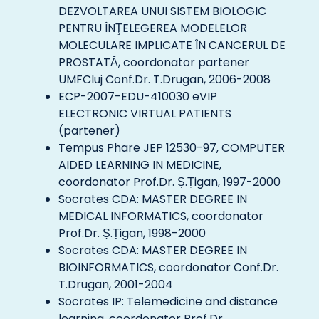
DEZVOLTAREA UNUI SISTEM BIOLOGIC
PENTRU ÎNŢELEGEREA MODELELOR
MOLECULARE IMPLICATE ÎN CANCERUL DE
PROSTATĂ, coordonator partener
UMFCluj Conf.Dr. T.Drugan, 2006-2008
ECP-2007-EDU-410030 eVIP
ELECTRONIC VIRTUAL PATIENTS
(partener)
Tempus Phare JEP 12530-97, COMPUTER
AIDED LEARNING IN MEDICINE,
coordonator Prof.Dr. Ș.Țigan, 1997-2000
Socrates CDA: MASTER DEGREE IN
MEDICAL INFORMATICS, coordonator
Prof.Dr. Ș.Țigan, 1998-2000
Socrates CDA: MASTER DEGREE IN
BIOINFORMATICS, coordonator Conf.Dr.
T.Drugan, 2001-2004
Socrates IP: Telemedicine and distance
learning, coordonator Prof.Dr.