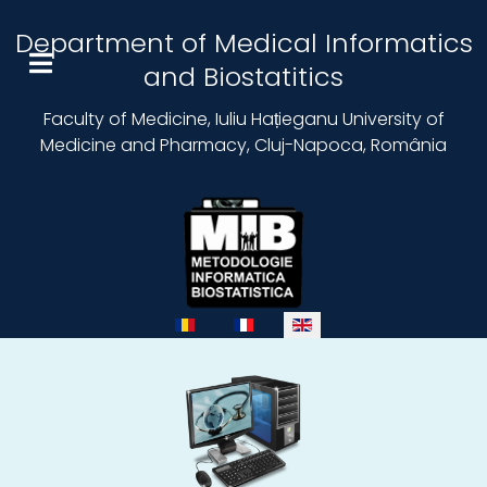
Department of Medical Informatics
and Biostatitics
Faculty of Medicine, Iuliu Hațieganu University of
Medicine and Pharmacy, Cluj-Napoca, România
Select your language