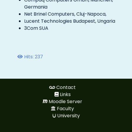
Germania
Net Brinel Computers, Cluj-Napoca,
Lucent Technologies Budapest, Ungaria
3Com SUA
Hits: 237
Contact
Links
Moodle Server
Faculty
University